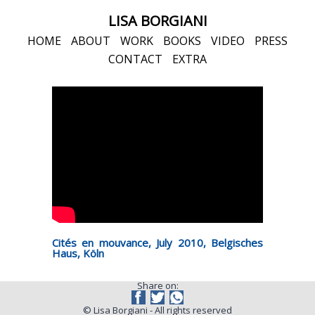
LISA BORGIANI
HOME
ABOUT
WORK
BOOKS
VIDEO
PRESS
CONTACT
EXTRA
Cités en mouvance, July 2010, Belgisches
Haus, Köln
Share on:
© Lisa Borgiani - All rights reserved