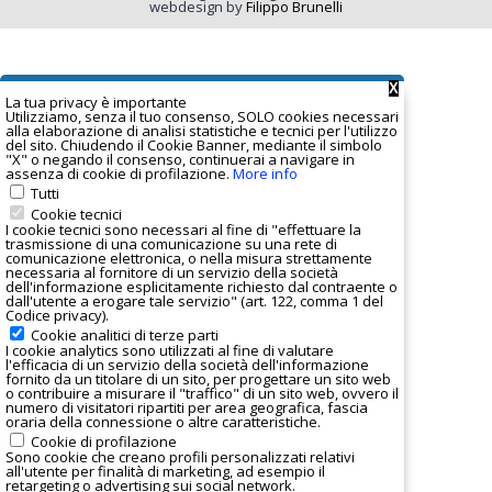
webdesign by
Filippo Brunelli
X
La tua privacy è important
e
Utilizziamo, senza il tuo consenso, SOLO cookies necessari
alla elaborazione di analisi statistiche e tecnici per l'utilizzo
del sito. Chiudendo il Cookie Banner, mediante il simbolo
"X" o negando il consenso, continuerai a navigare in
assenza di cookie di profilazione.
More info
Tutti
Cookie tecnici
I cookie tecnici sono necessari al fine di "effettuare la
trasmissione di una comunicazione su una rete di
comunicazione elettronica, o nella misura strettamente
necessaria al fornitore di un servizio della società
dell'informazione esplicitamente richiesto dal contraente o
dall'utente a erogare tale servizio" (art. 122, comma 1 del
Codice privacy).
Cookie analitici di terze parti
I
cookie analytics
sono utilizzati al fine di valutare
l'efficacia di un servizio della società dell'informazione
fornito da un titolare di un sito, per progettare un sito web
o contribuire a misurare il "traffico" di un sito web, ovvero il
numero di visitatori ripartiti per area geografica, fascia
oraria della connessione o altre caratteristiche.
Cookie di profilazione
Sono cookie che creano profili personalizzati relativi
all'utente per finalità di marketing, ad esempio il
retargeting o advertising sui social network.